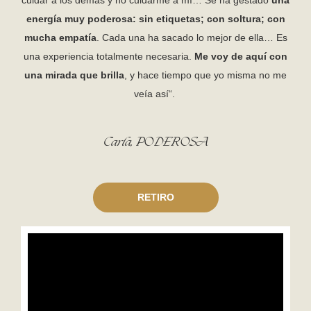
cuidar a los demás y no cuidarme a mí… Se ha gestado
una
energía muy poderosa: sin etiquetas; con soltura; con
mucha empatía
. Cada una ha sacado lo mejor de ella… Es
una experiencia totalmente necesaria.
Me voy de aquí con
una mirada que brilla
, y hace tiempo que yo misma no me
veía así“.
Carla, PODEROSA
RETIRO