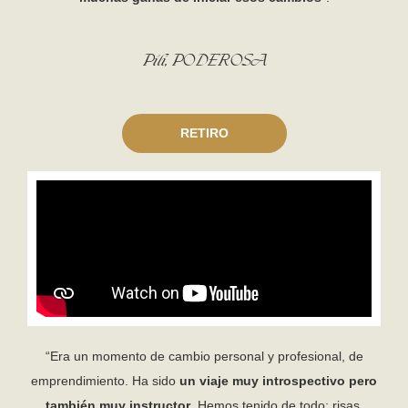
Pili, PODEROSA
RETIRO
“Era un momento de cambio personal y profesional, de
emprendimiento. Ha sido
un viaje muy introspectivo pero
también muy instructor
. Hemos tenido de todo: risas,