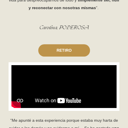
vida para despreocuparnos de todo y
simplemente ser, fluir
y reconectar con nosotras mismas
“.
Carolina, PODEROSA
RETIRO
“Me apunté a esta experiencia porque estaba muy harta de