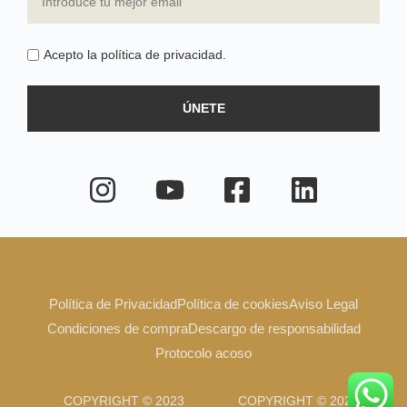
Acepto la política de privacidad.
ÚNETE
Política de Privacidad
Política de cookies
Aviso Legal
Condiciones de compra
Descargo de responsabilidad
Protocolo acoso
COPYRIGHT © 2023
COPYRIGHT © 2023