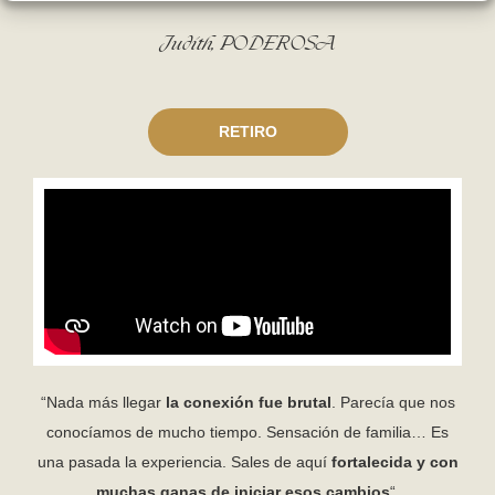
Judith, PODEROSA
RETIRO
“Nada más llegar
la conexión fue brutal
. Parecía que nos
conocíamos de mucho tiempo. Sensación de familia… Es
una pasada la experiencia. Sales de aquí
fortalecida y con
muchas ganas de iniciar esos cambios
“.