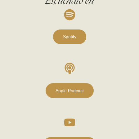
Escúchalo en
Spotify
Apple Podcast