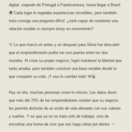
digital, viajando de Portugal a Fuerteventura, hasta llegar a Brasil.
🌍 Cada lugar le regalaba experiencias increíbles, pero también
traía consigo una pregunta difícil: ¿seré capaz de mantener una
relación estable si siempre estoy en movimiento?
💡 Lo que marcó un antes y un después para Silvia fue descubrir
que el emprendimiento podía ser ese puente entre los dos
mundos. Al crear su propio negocio, logró mantener la libertad que
tanto amaba, pero también construir una base estable desde la
que compartir su vida. ¡Y eso lo cambió todo! 🌸💻
Hoy en día, muchas personas viven lo mismo. Los datos dicen
que más del 70% de los emprendedores sienten que su negocio
les permite disfrutar de un estilo de vida alineado con sus valores
y sueños. Y es que ya no se trata solo de trabajar, sino de
encontrar una forma de vivir que nos haga vibrar por dentro. ✨