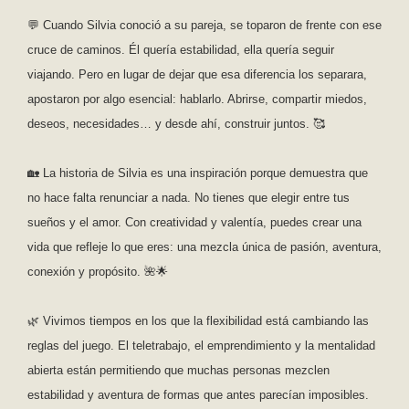
💬 Cuando Silvia conoció a su pareja, se toparon de frente con ese
cruce de caminos. Él quería estabilidad, ella quería seguir
viajando. Pero en lugar de dejar que esa diferencia los separara,
apostaron por algo esencial: hablarlo. Abrirse, compartir miedos,
deseos, necesidades… y desde ahí, construir juntos. 🥰
🏡 La historia de Silvia es una inspiración porque demuestra que
no hace falta renunciar a nada. No tienes que elegir entre tus
sueños y el amor. Con creatividad y valentía, puedes crear una
vida que refleje lo que eres: una mezcla única de pasión, aventura,
conexión y propósito. 🌺🌟
🌿 Vivimos tiempos en los que la flexibilidad está cambiando las
reglas del juego. El teletrabajo, el emprendimiento y la mentalidad
abierta están permitiendo que muchas personas mezclen
estabilidad y aventura de formas que antes parecían imposibles.