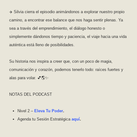
✈️ Silvia cierra el episodio animándonos a explorar nuestro propio
camino, a encontrar ese balance que nos haga sentir plenas. Ya
sea a través del emprendimiento, el diálogo honesto o
simplemente dándonos tiempo y paciencia, el viaje hacia una vida
auténtica está lleno de posibilidades.
Su historia nos inspira a creer que, con un poco de magia,
comunicación y corazón, podemos tenerlo todo: raíces fuertes y
alas para volar. 💕🌎✨
NOTAS DEL PODCAST
Nivel 2 –
Eleva Tu Poder⁠⁠⁠⁠⁠⁠⁠⁠
.
Agenda tu Sesión Estratégica
aquí⁠
.