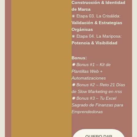
Construcción & Identidad
de Marca
⋇ Etapa 03. La Crisálida:
Validación & Estrategias
Orgánicas
⋇ Etapa 04. La Mariposa:
Potencia & Visibilidad
Bonus:
✺ Bonus #1 – Kit de
Plantillas Web +
Automatizaciones
✺ Bonus #2 – Reto 21 Días
de Slow Marketing en rrss
✺ Bonus #3 – Tu Excel
Sagrado de Finanzas para
Emprendedoras
QUIERO DAR