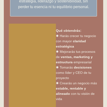
estrategia, liderazgo y sostenibilidad, sin
perder tu esencia ni tu equilibrio personal.
Qué obtendrás:
✺ Harás crecer tu negocio
con mayor
claridad
estratégica
✺ Mejorarás tus procesos
de
ventas, marketing y
estructura
empresarial
✺ Tomarás
decisiones
como líder y CEO de tu
proyecto
✺ Crearás un negocio más
estable, rentable y
alineado
con tu visión de
vida